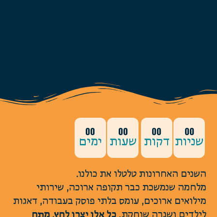
00
00
00
00
ניות
דקות
שעות
ימים
שנים האחרונות טלטלו את כולנו.
לחמה שנמשכת כבר תקופה ארוכה, שירותי
ילואים ארוכים, עומס בלתי פוסק בעבודה, דאגות
ילדים ושגרה שוחקת.
כל אלו יצרו לחץ, מתח