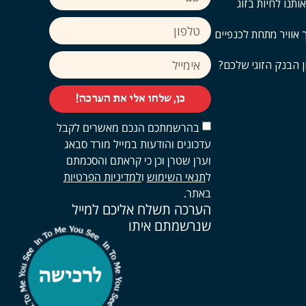
ותנו לחיות בזוג
אוויר מתחת לכנפיים
 הבנק הזוגי שלכם?
כן, שלחו אלי את הערכה!
בהרשמתכם הנכם מאשרים לקבל
עדכונים והודעות במייל מורד סבאג
וערן שטרן וכן כי קראתם והסכמתם
ל
תנאי השימוש
ו
למדיניות הפרטיות
באתר.
הערכה תשלח אליכם למייל
שנרשמתם איתו