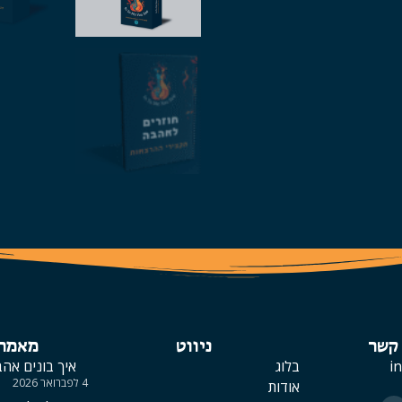
 קשר
ניווט
מאמרי
i
בלוג
איך בונים אה
4 לפברואר 2026
אודות