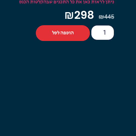
ניתן לראות כאן את כל התכנים שבהקלטות הכנס
₪
298
₪
445
הוספה לסל