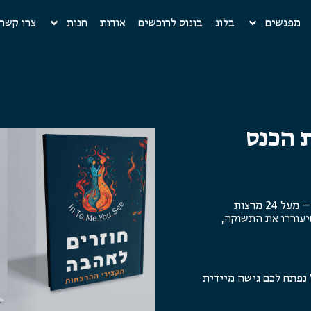
מפגשים
בלוג
בונוס לרוכשים
אודות
חנות
צרו קשר
 הכנס
משחק קלפי האינטימיות + הקלטות הכנס "חוזרים לאהבה" – מעל 24 מרצות
שיעוררו את התשוקה,
 נפתח לכם גישה מיידית