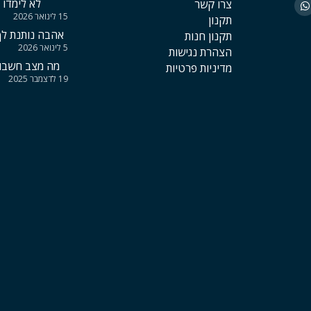
לא לימדו א
צרו קשר
15 לינואר 2026
תקנון
אהבה נותנת לך 
תקנון חנות
5 לינואר 2026
הצהרת נגישות
מה מצב חשבון
מדיניות פרטיות
19 לדצמבר 2025